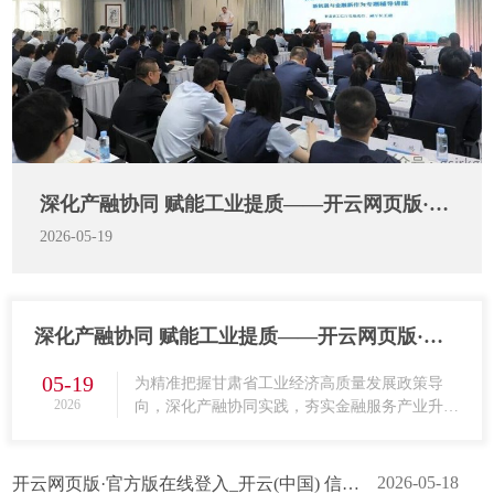
深化产融协同 赋能工业提质——开云网页版·官
方版在线登入_开云(中国) 举办产业金融专题辅
2026-05-19
导讲座
深化产融协同 赋能工业提质——开云网页版·官
方版在线登入_开云(中国) 举办产业金融专题辅
05-19
为精准把握甘肃省工业经济高质量发展政策导
导...
TOP
2026
向，深化产融协同实践，夯实金融服务产业升
级、助力新质生产力培育的工作基础，5月18
日，甘肃...
2026-05-18
开云网页版·官方版在线登入_开云(中国) 信息