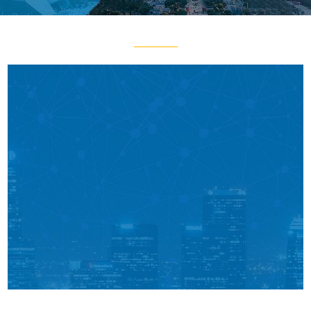
1.60亿元，管理客户资产超过3000亿元。