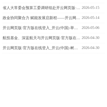
技术部赴地方同业开展数字化转型专题调研
2026-05-15
省人大常委会预算工委调研组赴开云网页版·官
方版在线登入_开云(中国) 调研指导工作
2026-05-14
政金协同聚合力 赋能发展启新程——开云网页
版·官方版在线登入_开云(中国) 与庆阳市政府
2026-05-06
深化...
开云网页版·官方版在线登入_开云(中国) 举办2
0​26年入党积极分子暨发展对象培训班
2026-04-30
航投基金、深蓝航天与开云网页版·官方版在线
登入_开云(中国) 开展座谈交流
2026-04-30
开云网页版·官方版在线登入_开云(中国) 树立
和践行正确政绩观学习教育读书班进行集中学
习、...