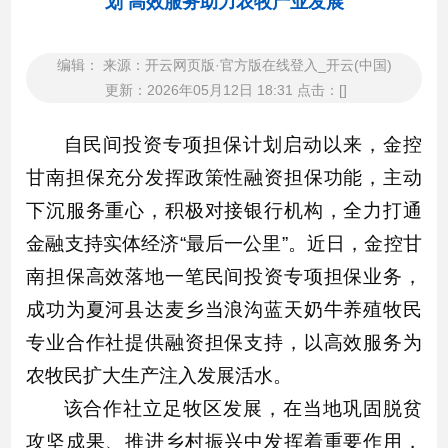
划 高效服务助力农牧产业发展
编辑： 来源：开云网页版·官方版在线登入_开云(中国)
更新：2026年05月12日 18:31 点击：[]
自民间投资专项担保计划启动以来，金控
甘南担保充分发挥政策性融资担保功能，主动
下沉服务重心，积极对接银行机构，全力打通
金融支持实体经济“最后一公里”。近日，金控甘
南担保高效落地一笔民间投资专项担保业务，
成功为夏河县达麦乡当浪沟蓝天奶牛养殖牧民
专业合作社提供融资担保支持，以高效服务为
农牧民扩大生产注入发展活水。
该合作社立足牧区发展，在当地巩固脱贫
攻坚成果、推进乡村振兴中发挥着重要作用，