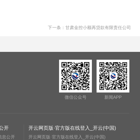
下一条：
甘肃金控小额再贷款有限责任公司
微信公众号
新闻APP
公开
开云网页版·官方版在线登入_开云(中国)
信息公开
开云网页版·官方版在线登入_开云(中国)