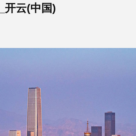
开云(中国)