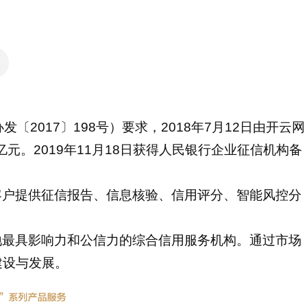
017〕198号）要求，2018年7月12日由开云网
元。2019年11月18日获得人民银行企业征信机构备
客户提供征信报告、信息核验、信用评分、智能风控分
地最具影响力和公信力的综合信用服务机构。通过市场
建设与发展。