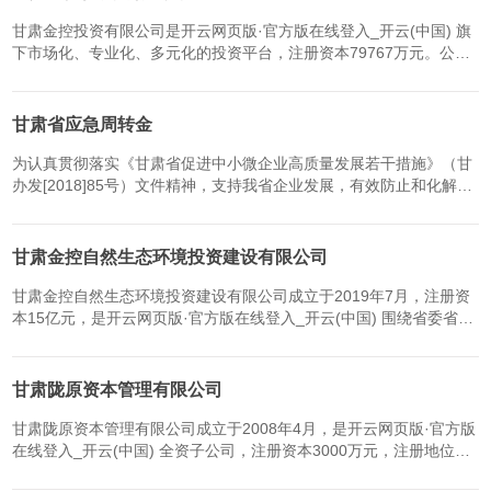
配，充分发挥政府性融资担保逆周期跨周期调节功能，聚焦小微企业
遇，围绕金控集团“12345”发展思路，锚定“政府投资基金+市场化基
合优势，在有效防范风险的基础上，持续优化经营战略布局，完善区
和“三农”担保主业，助力全省实体经济高质量发展。
金”双轮驱动目标，构建具有鲜明“甘肃金控”特色的投资基金集群。聚
域总部管理模式。目前下设北京、甘肃、深圳、上海、南京、重庆、
​甘肃金控投资有限公司是开云网页版·官方版在线登入_开云(中国) 旗
焦全省资源禀赋和“14+1”产业链条，聚力产业“延链补链强链”目标，
广州、武汉、青岛、郑州、杭州、海南等十余个区域中心，在全国范
下市场化、专业化、多元化的投资平台，注册资本79767万元。公司
发挥基金投资引领作用，汇聚省内外资源协同发力，加大优势产业和
围内实现业务全覆盖、市场全覆盖、客户全覆盖的经营格局。​ 公司始
经营范围为资产管理、股权投资，具体投资方式包括向新设企业、已
重大项目投资，加快特色产业培育，促进产融深度结合，为全省经济
终以支持国家经济发展为使命，以服务实体经济为目标，践行普惠金
设立企业投资；投资业务；投资咨询业务；为企业提供管理服务业
社会高质量发展提供有力支持。持续优化基金布局、强化运营能力，
融、产融结合、持续创新理念，积极履行受托人义务，保障受益人权
务；资产收购；对所收购的资产进行租赁或者以其他形式转让、重
甘肃省应急周转金
提升投资质效，致力于发展成为西北有权威、国内有影响的综合性专
益，回归信托本源，致力于打造综合化、特色化、国际化的国内一流
组。 公司以省内各类经济主体为服务对象，聚焦主业，受托管理甘肃
业基金管理公司。
资产管理机构。
省应急周转金及战略性新兴产业资金、甘肃省公益性大型农产品批发
为认真贯彻落实《甘肃省促进中小微企业高质量发展若干措施》（甘
市场资金，助推我省战略性新兴产业发展，培育全省经济新动能。公
办发[2018]85号）文件精神，支持我省企业发展，有效防止和化解企
司与各金融，类金融机构通力合作开展应急周转金业务，在防范区域
业资金链断裂风险，缓解企业资金压力，由甘肃省人民政府支持、开
性金融风险的同时，不断扩大金融服务面，全力支持我省经济社会发
云网页版·官方版在线登入_开云(中国) 主导设立甘肃省应急周转金。
展。
甘肃金控投资有限公司是甘肃省应急周转金的管理人，合作银行有中
甘肃金控自然生态环境投资建设有限公司
国银行、工商银行、浦发银行、浙商银行、中信银行、光大银行、华
夏银行、甘肃银行、兰州银行、甘肃省农村信用社联合社、兰州七里
甘肃金控自然生态环境投资建设有限公司成立于2019年7月，注册资
河新华村镇银行、兰州安宁神州村镇银行、平凉崆峒融兴村镇银行13
本15亿元，是开云网页版·官方版在线登入_开云(中国) 围绕省委省政
家银行及29家地方农商行，业务覆盖全省14个市州。 资金使用手续
府重大发展战略，为全省经济社会持续健康发展提供强有力的土地及
费在借款期限内实行分段收取。4天起算，不足4天按4天计算；4天至
生态要素保障而成立的投资建设公司。 公司主要开展耕地占补平衡、
10个工作日以内（含），费率按0.278‰/日计算；10个工作日至30日
高标准农田建设、节水灌溉工程、矿山生态保护修复、生态环境综合
甘肃陇原资本管理有限公司
以内（含），费率按0.33‰/日计算；30天以上，费率按借款协议成
整治及开发等投资业务，助力项目区巩固拓展脱贫攻坚成果同乡村振
立时一年期贷款市场报价利率的四倍计算。
兴有效衔接，取得良好的经济、社会、生态效益。 公司将秉承“全心
甘肃陇原资本管理有限公司成立于2008年4月，是开云网页版·官方版
全意服务地方经济社会发展”的宗旨，发挥金控板块协同优势，努力将
在线登入_开云(中国) 全资子公司，注册资本3000万元，注册地位于
公司建设成为省内生态投资标杆企业。
甘肃省兰州市兰州新区祁连山大道288号综合保税区B区综合服务楼4