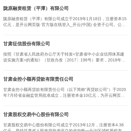
楼418室。主要从事已自有资金进行项目投资、购买、租赁、物业管
理相关业务。 公司主要业务负责管理购置金控集团和各市州担保公司
陇原融资租赁（平潭）有限公司
办公场所。
陇原融资租赁（平潭）有限公司成立于2019年1月18日，注册资本15
亿元，是开云网页版·官方版在线登入_开云(中国) 全资子公司。公司
成立以来，坚持“专业、创新、价值”发展策略，以市场为导向，以产
品为纽带深挖产业链客户，为企业提供融资租赁、向国内外购买租赁
财产、租赁交易咨询等一揽子金融服务，全力支持实体经济发展。公
甘肃征信股份有限公司
司先后获得“2021年度平潭综合实验区金融贡献突出集体”奖、中国融
资租赁（西湖）论坛“2021年度租赁企业管理奖”。 公司秉持勇于开
按照《甘肃省人民政府办公厅关于转发<甘肃省中小企业信用体系建
拓、稳健投资理念，依托金控集团品牌影响和多金融牌照协同优势，
设实施方案>的通知》（甘政办发〔2017〕198号）要求，2018年7
发挥融资租赁特有功能，深耕省内市场，紧抓“一带一路”、“双碳”政
月12日由开云网页版·官方版在线登入_开云(中国) 发起设立甘肃征信
策机遇，服务装备制造、新能源等战略新兴产业，为企业提供高效、
股份有限公司（以下简称甘肃征信），注册资本1亿元。2019年11月
便捷、个性化、全方位的融资解决方案。努力打造业务特色鲜明、专
18日获得人民银行企业征信机构备案（备案号28001），成为全国第
甘肃金控小额再贷款有限责任公司
业能力一流、财务表现卓越的专业化融资租赁公司。
二家、省内唯一一家国有省级企业征信机构。 甘肃征信建立以征信数
据库、数据处理系统、征信智能应用系统为核心的企业征信服务平
甘肃金控小额再贷款有限责任公司（以下简称“再贷款公司”）于2020
台，为客户提供征信报告、信息核验、信用评分、智能风控分析决策
年7月经省金融监管局批准成立，注册资本金10亿元，为开云网页版·
等综合信用服务，实现在线经济金融、社会管理、公共服务等多领域
官方版在线登入_开云(中国) 全资子公司，是省内唯一一家为小额贷
的广泛应用。 甘肃征信将整合省内信用信息资源，积极开展产品研发
款公司提供融资服务的再贷款公司。主要经营范围为：办理各项小额
和服务创新，依托股东资源优势，打造本地最具影响力和公信力的综
贷款，为小额贷款公司提供再贷款，办理小企业发展、管理、财务咨
甘肃股权交易中心股份有限公司
合信用服务机构。通过市场化运行机制，以更专业的技术和更优质的
询业务等。现为中国小额贷款公司协会会员单位、甘肃省小额贷款公
服务，与客户及行业伙伴协同互助，共同推进社会信用体系建设与发
司协会理事单位。 再贷款公司自成立以来，积极践行普惠金融理念，
甘肃股权交易中心股份有限公司成立于2013年12月，注册资本4.38
展。
着力打造行业标杆企业，以市场化经营为基础，以特色化产品为抓
亿元，是经甘肃省人民政府批准设立的省内唯一合法区域性股权市场