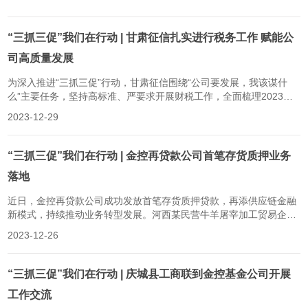
“三抓三促”我们在行动 | 甘肃征信扎实进行税务工作 赋能公
司高质量发展
为深入推进“三抓三促”行动，甘肃征信围绕“公司要发展，我该谋什
么”主要任务，坚持高标准、严要求开展财税工作，全面梳理2023年
度税费支持政策，认真研读《财政部 税务总局关于进一步实施小微企
2023-12-29
业“六税两费”减免政策的公告》《财政部 国家税务总局关于扩大有关
政府性基金免征范围的通知》《财政部税务总局关于明确生活性服务
业增值税加计抵减政策的...
“三抓三促”我们在行动 | 金控再贷款公司首笔存货质押业务
落地
近日，金控再贷款公司成功发放首笔存货质押贷款，再添供应链金融
新模式，持续推动业务转型发展。河西某民营牛羊屠宰加工贸易企业
拥有饲草、养殖、交易、屠宰、冷链物流、终端销售等全产业链，致
2023-12-26
力打造具有鲜明地域特色的“甘味”品牌。临近春节消费旺季，企业因
扩大产销，急需流动资金支持，但缺乏有效抵押物。金控再贷款公司
经过细致调查分析，从企业存...
“三抓三促”我们在行动 | 庆城县工商联到金控基金公司开展
工作交流