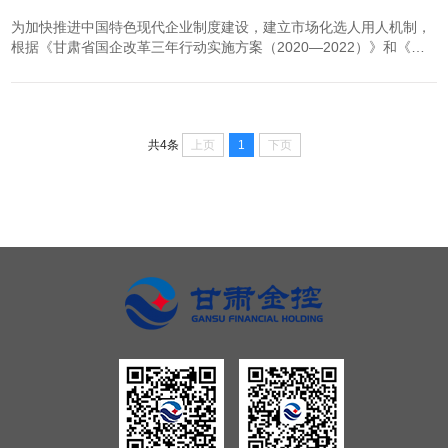
为加快推进中国特色现代企业制度建设，建立市场化选人用人机制，
根据《甘肃省国企改革三年行动实施方案（2020—2022）》和《省
属国有企业推行职业经理人制度实施方案》规定，开云网页版·官方版
在线登入_开云(中国) 拟在两家下属子公司开展职业经理人市场化选
聘。现将有关选聘事项公...
上页
1
下页
共4条