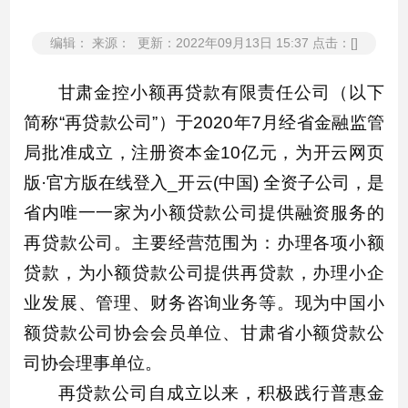
编辑： 来源： 更新：2022年09月13日 15:37 点击：[]
甘肃金控小额再贷款有限责任公司（以下
简称“再贷款公司”）于2020年7月经省金融监管
局批准成立，注册资本金10亿元，为开云网页
版·官方版在线登入_开云(中国) 全资子公司，是
省内唯一一家为小额贷款公司提供融资服务的
再贷款公司。主要经营范围为：办理各项小额
贷款，为小额贷款公司提供再贷款，办理小企
业发展、管理、财务咨询业务等。现为中国小
额贷款公司协会会员单位、甘肃省小额贷款公
司协会理事单位。
再贷款公司自成立以来，积极践行普惠金