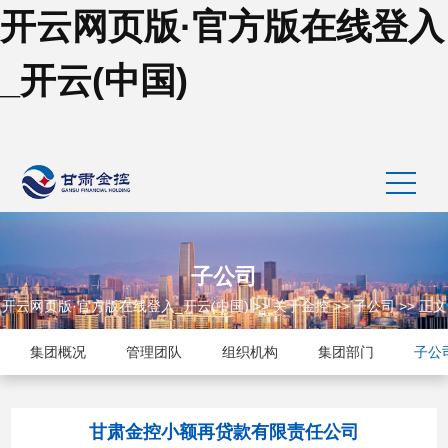
开云网页版·官方版在线登入
_开云(中国)
子公司
开云网页版·官方版在线登入_开云(中国)
>>
关于金控
>>
子公司
>> 正文
集团概况
管理团队
组织机构
集团部门
子公
甘肃金控小额再贷款有限责任公司