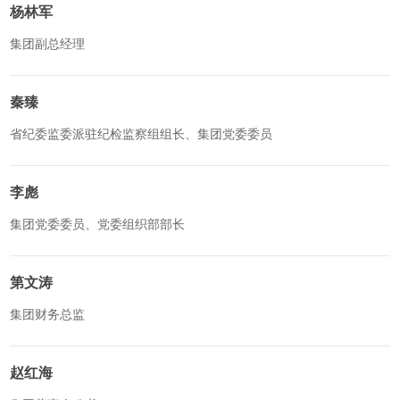
杨林军
集团副总经理
秦臻
省纪委监委派驻纪检监察组组长、集团党委委员
李彪
集团党委委员、党委组织部部长
第文涛
集团财务总监
赵红海