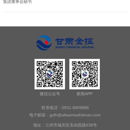
集团董事会秘书
微信公众号
新闻APP
联系电话：0931-8809888
电子邮箱：
gsfh@allsaintswhitman.com
地址：兰州市城关区东岗西路638号