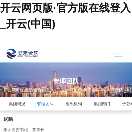
开云网页版·官方版在线登入
_开云(中国)
管理团队
开云网页版·官方版在线登入_开云(中国)
>>
关于金控
>>
管理团队
>>
集团概况
管理团队
组织机构
集团部门
子公
赵鹏
集团党委书记、董事长