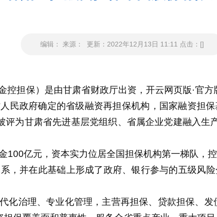
编辑： 来源： 更新：2022年12月13日 11:11 点击：[]
控担保）是由甘肃省财政厅出资，开云网页版·官方版
人民政府确定的省级融资再担保机构，国家融资担保
，被评为甘肃省先进基层党组织、省属企业党建融入生产
资本金100亿元，资本实力位居全国担保机构第一梯队，
体系，并在此基础上形成了政府、银行参与的五级风险
代化治理、专业化管理，主营再担保、贷款担保、发债增