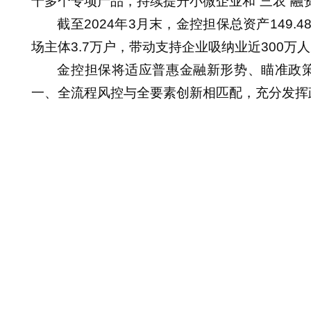
十多个专项产品，持续提升小微企业和“三农”
截至2024年3月末，金控担保总资产149.
场主体3.7万户，带动支持企业吸纳业近300
金控担保将适应普惠金融新形势、瞄准政
一、全流程风控与全要素创新相匹配，充分发挥