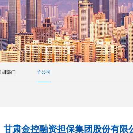
集团部门
子公司
甘肃金控融资担保集团股份有限