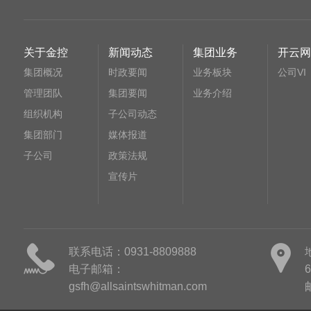
关于金控
新闻动态
集团业务
开云网
集团概况
时政要闻
业务板块
公司VI
管理团队
集团要闻
业务介绍
组织机构
子公司动态
集团部门
媒体报道
子公司
政策法规
宣传片
联系电话：0931-8809888
电子邮箱：
gsfh@allsaintswhitman.com