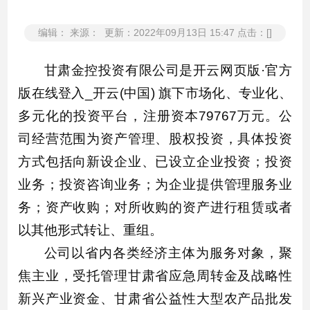
编辑： 来源： 更新：2022年09月13日 15:47 点击：[]
甘肃金控投资有限公司是开云网页版·官方
版在线登入_开云(中国) 旗下市场化、专业化、
多元化的投资平台，注册资本79767万元。公
司经营范围为资产管理、股权投资，具体投资
方式包括向新设企业、已设立企业投资；投资
业务；投资咨询业务；为企业提供管理服务业
务；资产收购；对所收购的资产进行租赁或者
以其他形式转让、重组。
公司以省内各类经济主体为服务对象，聚
焦主业，受托管理甘肃省应急周转金及战略性
新兴产业资金、甘肃省公益性大型农产品批发