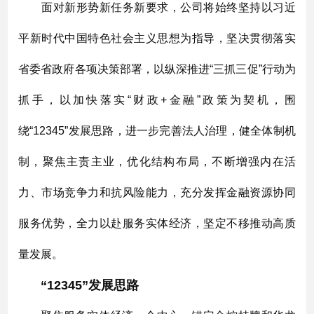
面对新形势新任务新要求，公司将始终坚持以习近
平新时代中国特色社会主义思想为指导，坚决贯彻落实
省委省政府各项决策部署，以纵深推进“三抓三促”行动为
抓手，以加快落实“财政+金融”政策为契机，围
绕“12345”发展思路，进一步完善法人治理，健全体制机
制，聚焦主责主业，优化结构布局，不断增强内在活
力、市场竞争力和抗风险能力，充分发挥金融资源协同
服务优势，全力以赴服务实体经济，坚定不移推动高质
量发展。
“12345”发展思路