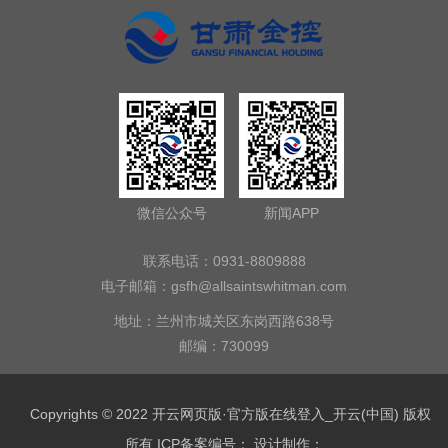
微信公众号
新闻APP
联系电话：0931-8809888
电子邮箱：
gsfh@allsaintswhitman.com
地址：兰州市城关区东岗西路638号
邮编：730099
Copyrights © 2022 开云网页版·官方版在线登入_开云(中国) 版权
所有 ICP备案编号：
设计制作：