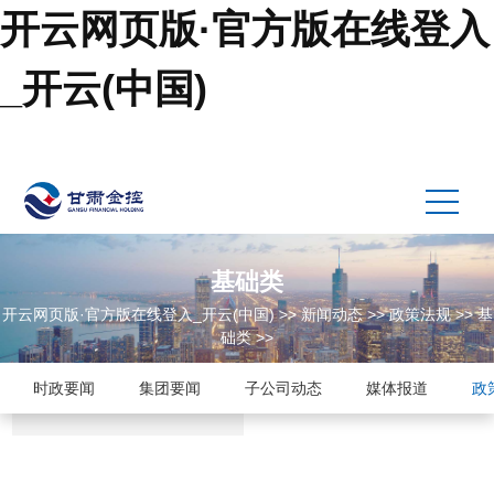
开云网页版·官方版在线登入
_开云(中国)
基础类
开云网页版·官方版在线登入_开云(中国)
>>
新闻动态
>>
政策法规
>>
基
础类
>>
时政要闻
集团要闻
子公司动态
媒体报道
政