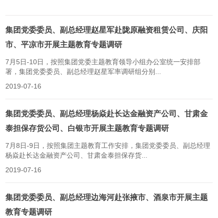
集团党委委员、副总经理赵星军赴陇原融资租赁公司、庆阳
市、平凉市开展主题教育专题调研
7月5日-10日，按照集团党委主题教育领导小组办公室统一安排部
署，集团党委委员、副总经理赵星军率调研组分别...
2019-07-16
集团党委委员、副总经理杨焱赴长达金融资产公司、甘肃金
泰担保存货公司、白银市开展主题教育专题调研
7月8日-9日，按照集团主题教育工作安排，集团党委委员、副总经理
杨焱赴长达金融资产公司、甘肃金泰担保存货...
2019-07-16
集团党委委员、副总经理边海河赴张掖市、酒泉市开展主题
教育专题调研