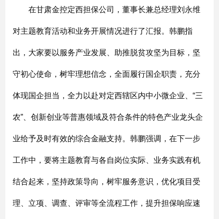
在甘肃金控定西担保公司，董事长兼总经理刘永维
对主题教育活动和业务开展情况进行了汇报。韩鹏指
出，大家要以服务产业发展、助推脱贫攻坚为目标，坚
守初心使命，树牢理想信念，全面履行国企职责，充分
体现国企担当，全力以赴对定西辖区内中小微企业、“三
农”、创新创业等普惠领域及符合条件的特色产业龙头企
业给予及时有效的综合金融支持。韩鹏强调，在下一步
工作中，要将主题教育与各自岗位实际、业务实践有机
结合起来，坚持政策导向，树牢服务意识，优化项目受
理、立项、调查、评审等全流程工作，提升担保响应速