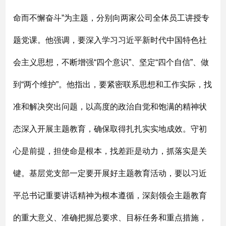
命而不懈奋斗”为主题，分别向两家公司全体员工讲授专
题党课。他强调，要深入学习习近平新时代中国特色社
会主义思想，不断增强“四个意识”、坚定“四个自信”、做
到“两个维护”。他指出，要紧密联系思想和工作实际，找
准和解决突出问题，以高度的政治自觉和饱满的精神状
态深入开展主题教育，确保取得扎扎实实地成效。守初
心是前提，担使命是根本，找差距是动力，抓落实是关
键。基层党支部一定要开展好主题教育活动，要以习近
平总书记重要讲话精神为根本遵循，深刻领会主题教育
的重大意义、准确把握总要求、目标任务和重点措施，