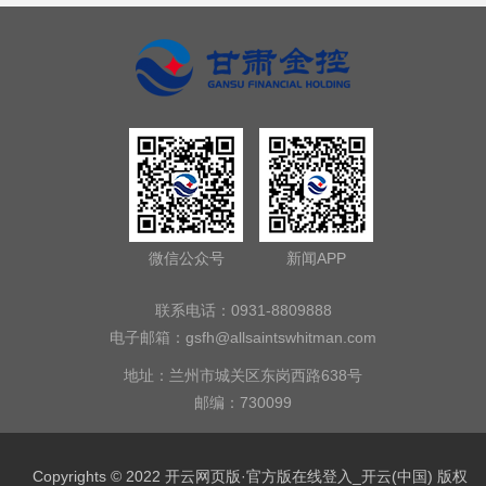
微信公众号
新闻APP
联系电话：0931-8809888
电子邮箱：
gsfh@allsaintswhitman.com
地址：兰州市城关区东岗西路638号
邮编：730099
Copyrights © 2022 开云网页版·官方版在线登入_开云(中国) 版权