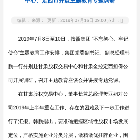
中心、定西市开展主题教育专题调研
编辑： 来源： 更新：2019年07月16日 09:00 点击：[]
2019年7月8日至10日，按照集团 “不忘初心、牢记
使命”主题教育工作安排，集团党委副书记、副总经理韩
鹏一行分别赴甘肃股权交易中心和甘肃金控定西担保公
司开展调研，召开主题教育座谈会并讲授专题党课。
在甘肃股权交易中心，董事长兼总经理樊亚娟对公
司2019年上半年重点工作、存在的困难及下一步工作进
行了汇报。韩鹏指出，要准确把握区域性股权市场发展
定位，严格实施企业分类分层，做精做优挂牌企业，围