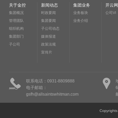
关于金控
新闻动态
集团业务
开云网
集团概况
时政要闻
业务板块
公司VI
管理团队
集团要闻
业务介绍
组织机构
子公司动态
集团部门
媒体报道
子公司
政策法规
宣传片
联系电话：0931-8809888
电子邮箱：
gsfh@allsaintswhitman.com
Copyri