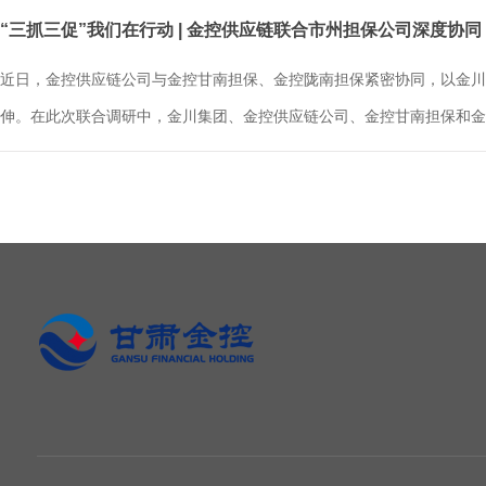
“三抓三促”我们在行动 | 金控供应链联合市州担保公司深度协同
近日，金控供应链公司与金控甘南担保、金控陇南担保紧密协同，以金川
伸。在此次联合调研中，金川集团、金控供应链公司、金控甘南担保和金