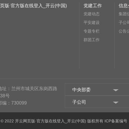
页版·官方版在线登入_开云(中国)
党建工作
信息
党建动态
集团
平安建设
子公
专题专栏
公告
群团工作
地址：兰州市城关区东岗西路
中央部委
638号
子公司
邮编：730099
ghts © 2022 开云网页版·官方版在线登入_开云(中国) 版权所有 ICP备案编号