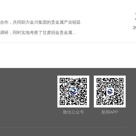
合作，共同助力金川集团的贵金属产业链延
2
研，同时实地考察了甘肃招金贵金属...
微信公众号
新闻APP