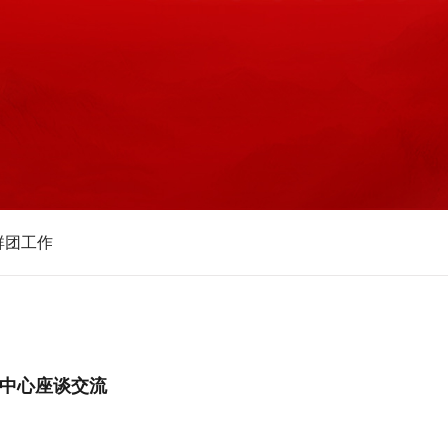
群团工作
交中心座谈交流