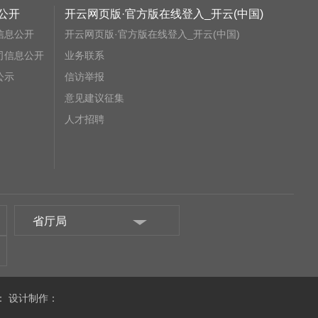
公开
开云网页版·官方版在线登入_开云(中国)
信息公开
开云网页版·官方版在线登入_开云(中国)
司信息公开
业务联系
公示
信访举报
意见建议征集
人才招聘
省厅局
：
设计制作：