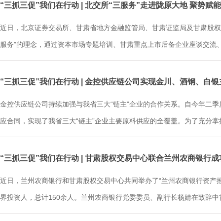
“三抓三促”我们在行动 | 北交所“三服务”走进陇原大地 聚势赋
近日，北京证券交易所、甘肃省地方金融监管局、甘肃证监局及甘肃股权
服务”的理念，通过资本市场专题培训、甘肃重点上市后备企业座谈交流、
“三抓三促”我们在行动 | 金控供应链公司实现金川、酒钢、白
金控供应链公司持续加强与我省三大“链主”企业的合作关系。自今年二
应合同，实现了我省三大“链主”企业主要原料供应的全覆盖。为了充分掌
“三抓三促”我们在行动 | 甘肃股权交易中心联合兰州农商银行
近日，兰州农商银行和甘肃股权交易中心共同举办了“兰州农商银行资产
界投资人，总计150余人。兰州农商银行党委委员、副行长杨婧在致辞中