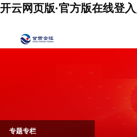
开云网页版·官方版在线登入_
专题专栏