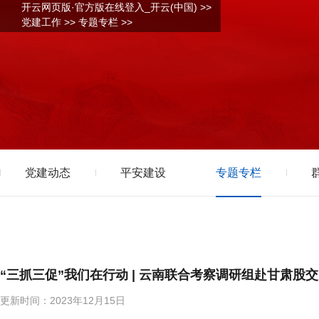
开云网页版·官方版在线登入_开云(中国)
>>
党建工作
>>
专题专栏
>>
党建动态
平安建设
专题专栏
“三抓三促”我们在行动 | 云南联合考察调研组赴甘肃股
更新时间：2023年12月15日