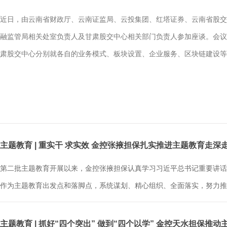
近日，由云南省财政厅、云南证监局、云投集团、红塔证券、云南省股交
融监管局相关处室负责人及甘肃股交中心相关部门负责人参加座谈。会议
肃股交中心分别就各自的业务模式、板块设置、企业服务、区块链建设等方
主题教育 | 重实干 求实效 金控张掖担保扎实推进主题教育走深
第二批主题教育开展以来，金控张掖担保认真学习习近平总书记重要讲话
作为主题教育出发点和落脚点，系统谋划、精心组织、全面落实，努力推
主题教育 | 抓好“四个突出” 做到“四个以学” 金控天水担保推