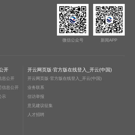
微信公众号
新闻APP
公开
开云网页版·官方版在线登入_开云(中国)
信息公开
开云网页版·官方版在线登入_开云(中国)
司信息公开
业务联系
公示
信访举报
意见建议征集
人才招聘