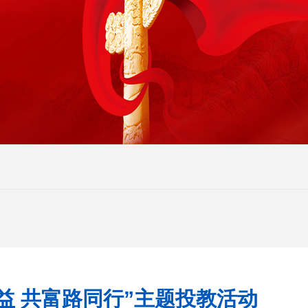
权益 共富路同行”主题投教活动