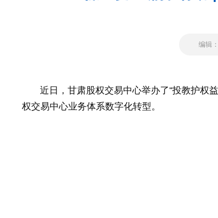
编辑：
近日，甘肃股权交易中心举办了“投教护权
权交易中心业务体系数字化转型。