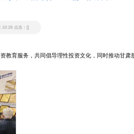
:26 点击：[]
投资教育服务，共同倡导理性投资文化，同时推动甘肃