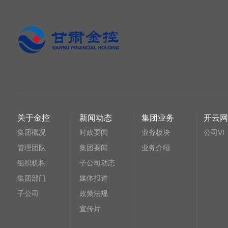
关于金控
新闻动态
集团业务
开云网
集团概况
时政要闻
业务板块
公司VI
管理团队
集团要闻
业务介绍
组织机构
子公司动态
集团部门
媒体报道
子公司
政策法规
宣传片