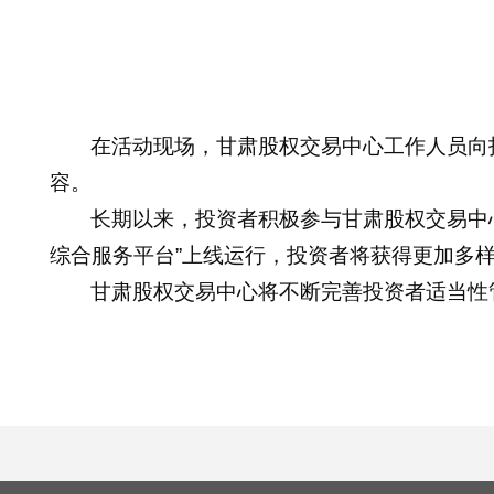
在活动现场，甘肃股权交易中心工作人员向
容。
长期以来，投资者积极参与甘肃股权交易中
综合服务平台”上线运行，投资者将获得更加多
甘肃股权交易中心将不断完善投资者适当性