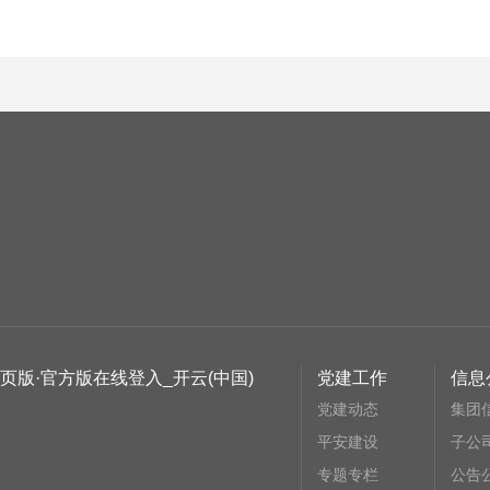
页版·官方版在线登入_开云(中国)
党建工作
信息
党建动态
集团
平安建设
子公
专题专栏
公告