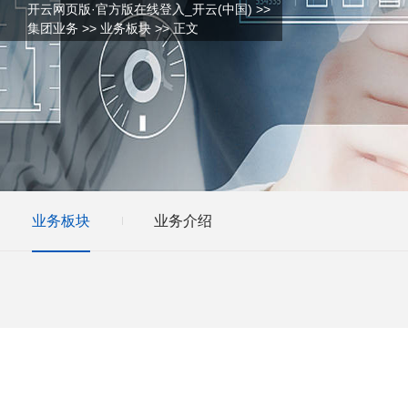
开云网页版·官方版在线登入_开云(中国)
>>
集团业务
>>
业务板块
>> 正文
业务板块
业务介绍