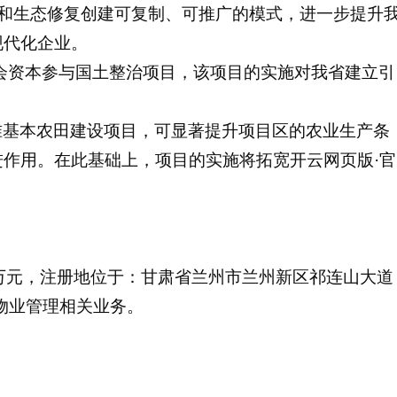
治和生态修复创建可复制、可推广的模式，进一步提升
现代化企业。
社会资本参与国土整治项目，该项目的实施对我省建立引
准基本农田建设项目，可显著提升项目区的农业生产条
作用。在此基础上，项目的实施将拓宽开云网页版·官
0万元，注册地位于：甘肃省兰州市兰州新区祁连山大道
、物业管理相关业务。