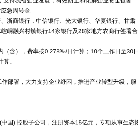
精神，支持我省企业发展，有效防止和化解企业资金链断
省应急周转金。
行、浙商银行，中信银行、光大银行、华夏银行、甘肃
崆峒融兴村镇银行14家银行及28家地方农商行签署合
含），费率按0.278‰/日计算；10个工作日至30
计算。
工作部署，大力支持企业纾困，推进产业转型升级，服
(中国) 控股子公司，注册资本15亿元，专项从事生态