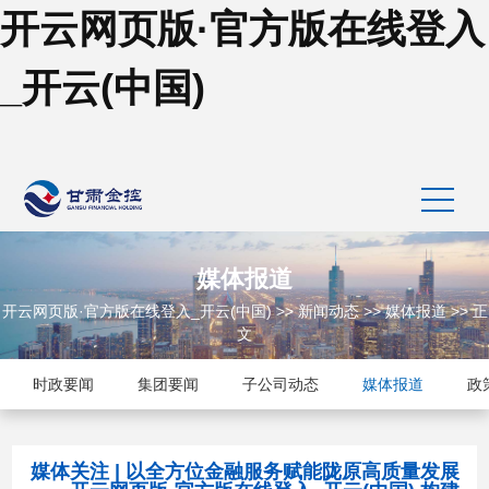
开云网页版·官方版在线登入
_开云(中国)
媒体报道
开云网页版·官方版在线登入_开云(中国)
>>
新闻动态
>>
媒体报道
>> 正
文
时政要闻
集团要闻
子公司动态
媒体报道
政
媒体关注 | 以全方位金融服务赋能陇原高质量发展