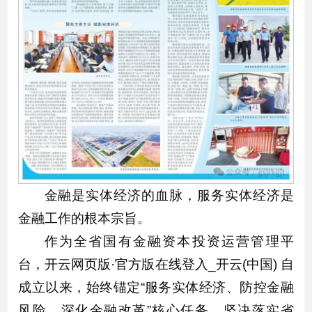
金融是实体经济的血脉，服务实体经济是
金融工作的根本宗旨。
作为全省国有金融资本投资运营管理平
台，开云网页版·官方版在线登入_开云(中国) 自
成立以来，始终锚定“服务实体经济、防控金融
风险、深化金融改革”核心任务，坚决落实省