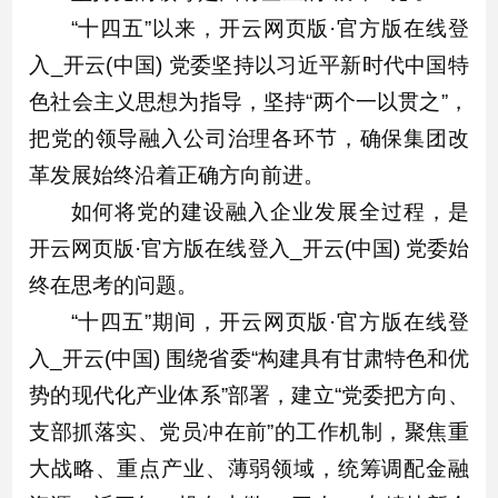
“十四五”以来，开云网页版·官方版在线登
入_开云(中国) 党委坚持以习近平新时代中国特
色社会主义思想为指导，坚持“两个一以贯之”，
把党的领导融入公司治理各环节，确保集团改
革发展始终沿着正确方向前进。
如何将党的建设融入企业发展全过程，是
开云网页版·官方版在线登入_开云(中国) 党委始
终在思考的问题。
“十四五”期间，开云网页版·官方版在线登
入_开云(中国) 围绕省委“构建具有甘肃特色和优
势的现代化产业体系”部署，建立“党委把方向、
支部抓落实、党员冲在前”的工作机制，聚焦重
大战略、重点产业、薄弱领域，统筹调配金融