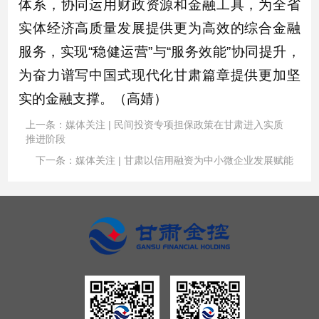
体系，协同运用财政资源和金融工具，为全省
实体经济高质量发展提供更为高效的综合金融
服务，实现“稳健运营”与“服务效能”协同提升，
为奋力谱写中国式现代化甘肃篇章提供更加坚
实的金融支撑。（高婧）
上一条：
媒体关注 | 民间投资专项担保政策在甘肃进入实质
推进阶段
下一条：
媒体关注 | 甘肃以信用融资为中小微企业发展赋能