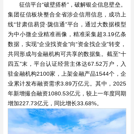
征信平台“破壁搭桥”，破解银企信息壁垒。
集团征信板块整合全省涉企信用信息，成功上
线“甘肃信易贷·陇信通”平台，通过大数据模型
为中小微企业精准画像，精准采集超3.19亿条
数据，实现“企业找资金”向“资金找企业”转变，
共同形成与金融机构可共享的数据集。截至“十
四五”末，平台认证经营主体达67.52万户，入
驻金融机构2100家，上架金融产品1544个，企
业累计发布融资需求3.89万亿元。其中，2025
年新增撮合融资1080.53亿元，较上一年度同期
增加227.73亿元，同比增长33.68%。