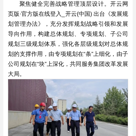
聚焦健全完善战略管理顶层设计。开云网
页版·官方版在线登入_开云(中国) 出台《发展规
划管理办法》，充分发挥规划战略引领和发展
导向作用，构建总体规划、专项规划、子公司
规划三级规划体系，强化各层级规划对总体规
划的支撑作用，由专项规划在“条”上细化，由子
公司规划在“块”上深化，共同服务集团改革发展
大局。