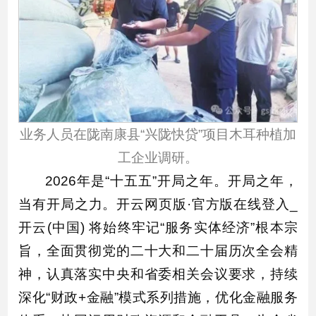
业务人员在陇南康县“兴陇快贷”项目木耳种植加
工企业调研。
2026年是“十五五”开局之年。开局之年，
当有开局之力。开云网页版·官方版在线登入_
开云(中国) 将始终牢记“服务实体经济”根本宗
旨，全面贯彻党的二十大和二十届历次全会精
神，认真落实中央和省委相关会议要求，持续
深化“财政+金融”模式系列措施，优化金融服务