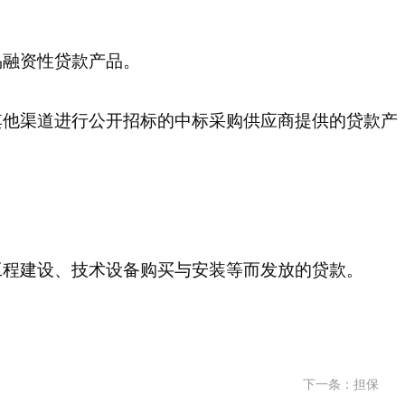
易融资性贷款产品。
其他渠道进行公开招标的中标采购供应商提供的贷款产
工程建设、技术设备购买与安装等而发放的贷款。
下一条：
担保