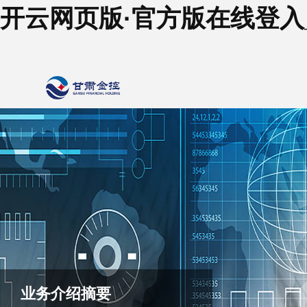
开云网页版·官方版在线登入_
业务介绍摘要