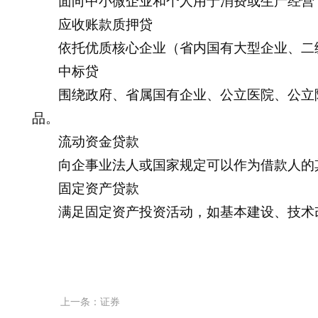
面向中小微企业和个人用于消费或生产经营
应收账款质押贷
依托优质核心企业（省内国有大型企业、二
中标贷
围绕政府、省属国有企业、公立医院、公立
品。
流动资金贷款
向企事业法人或国家规定可以作为借款人的
固定资产贷款
满足固定资产投资活动，如基本建设、技术
上一条：
证券