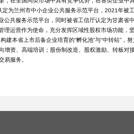
，在全国同类市场中具有竞争优势，在各类企业中具有广泛
局认定为兰州市中小企业公共服务示范平台，2021年
小企业公共服务示范平台，同时被省工信厅认定为甘肃省
管理运营作为使命，充分发挥区域性股权市场功能，坚
构建本省上市后备企业培育的“孵化池”与“中转站”，
向增资、高端培训；股份制改造、股权激励、转板对
交易服务。