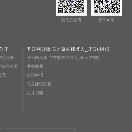
微信公众号
新闻APP
公开
开云网页版·官方版在线登入_开云(中国)
信息公开
开云网页版·官方版在线登入_开云(中国)
司信息公开
业务联系
公示
信访举报
意见建议征集
人才招聘