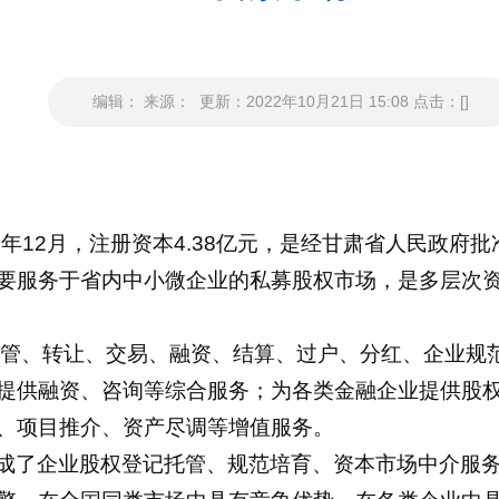
编辑： 来源： 更新：2022年10月21日 15:08 点击：[]
3年12月，注册资本4.38亿元，是经甘肃省人民政
要服务于省内中小微企业的私募股权市场，是多层次
托管、转让、交易、融资、结算、过户、分红、企业规
提供融资、咨询等综合服务；为各类金融企业提供股
、项目推介、资产尽调等增值服务。
成了企业股权登记托管、规范培育、资本市场中介服