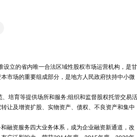
府批准设立的省内唯一合法区域性股权市场运营机构，是
资本市场的重要组成部分，是地方人民政府扶持中小微
范、培育等提供场所和服务;组织和监督股权托管交易
权转让及增资扩股、实物资产、债权、不良资产和集中
务和融资服务四大业务体系，成为企业融资新通道，改