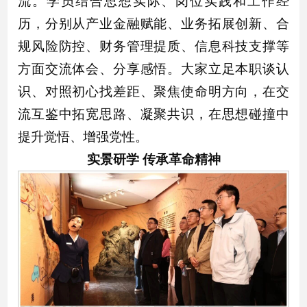
流。学员结合思想实际、岗位实践和工作经
历，分别从产业金融赋能、业务拓展创新、合
规风险防控、财务管理提质、信息科技支撑等
方面交流体会、分享感悟。大家立足本职谈认
识、对照初心找差距、聚焦使命明方向，在交
流互鉴中拓宽思路、凝聚共识，在思想碰撞中
提升觉悟、增强党性。
实景研学 传承革命精神