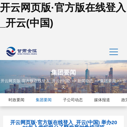
开云网页版·官方版在线登入
_开云(中国)
集团要闻
开云网页版·官方版在线登入_开云(中国)
>>
新闻动态
>>
集团要闻
>> 正
文
时政要闻
集团要闻
子公司动态
媒体报道
政
开云网页版·官方版在线登入_开云(中国) 举办20​