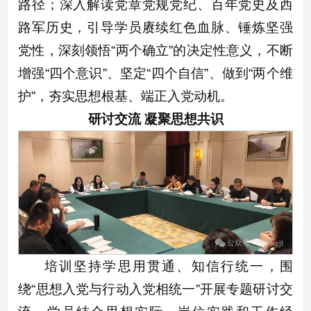
路径；深入解读党章党规党纪、百年党史及西
路军历史，引导学员赓续红色血脉、锤炼坚强
党性，深刻领悟“两个确立”的决定性意义，不断
增强“四个意识”、坚定“四个自信”、做到“两个维
护”，夯实思想根基、端正入党动机。
研讨交流 凝聚思想共识
培训坚持学思用贯通、知信行统一，围
绕“思想入党与行动入党相统一”开展专题研讨交