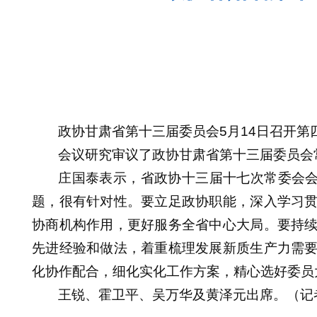
政协甘肃省第十三届委员会5月14日召开
会议研究审议了政协甘肃省第十三届委员会
庄国泰表示，省政协十三届十七次常委会会
题，很有针对性。要立足政协职能，深入学习
协商机构作用，更好服务全省中心大局。要持
先进经验和做法，着重梳理发展新质生产力需
化协作配合，细化实化工作方案，精心选好委员
王锐、霍卫平、吴万华及黄泽元出席。（记