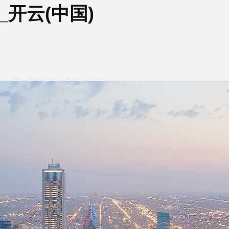
开云(中国)