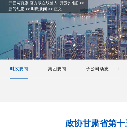
开云网页版·官方版在线登入_开云(中国)
>>
新闻动态
>>
时政要闻
>> 正文
时政要闻
集团要闻
子公司动态
政协甘肃省第十