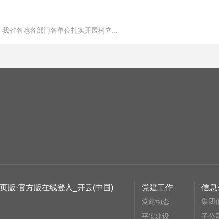
我省各地各部门各单位扎实开展树立...
页版·官方版在线登入_开云(中国)
党建工作
信息
党建动态
集团
平安建设
子公