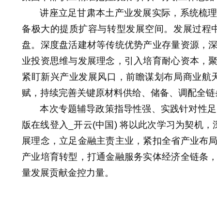
讲座立足甘肃本土产业发展实际，系统梳
备极大的提质扩容与转型发展空间。发展过程
盘。深度盘活建材等传统优势产业存量资源，
业投资思维与发展理念，引入培育耐心资本，
紧盯新兴产业发展风口，前瞻谋划布局商业航
赋，持续完善关键原材料供给、储备、调配全链
本次专题辅导政策指导性强、实践针对性足
版在线登入_开云(中国) 将以此次学习为契机
展理念，立足金融主责主业，紧扣全省产业布
产业培育转型，打通金融服务实体经济全链条
量发展贡献金控力量。