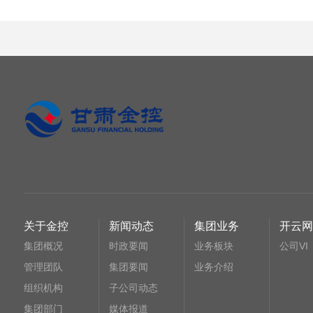
关于金控
新闻动态
集团业务
开云网
集团概况
时政要闻
业务板块
公司VI
管理团队
集团要闻
业务介绍
组织机构
子公司动态
集团部门
媒体报道