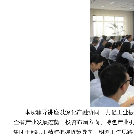
本次辅导讲座以深化产融协同、共促工业
全省产业发展态势、投资布局方向、特色产业
集团干部职工精准把握政策导向、明晰工作思路