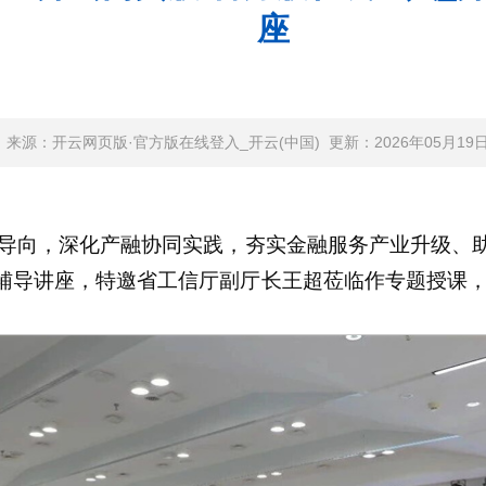
座
 来源：开云网页版·官方版在线登入_开云(中国) 更新：2026年05月19日 20
导向，深化产融协同实践，夯实金融服务产业升级、助
专题辅导讲座，特邀省工信厅副厅长王超莅临作专题授