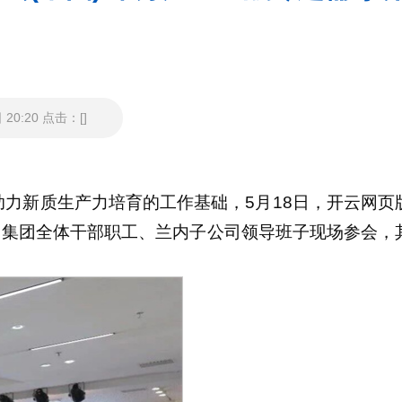
:20 点击：[]
力新质生产力培育的工作基础，5月18日，开云网页
课，集团全体干部职工、兰内子公司领导班子现场参会，