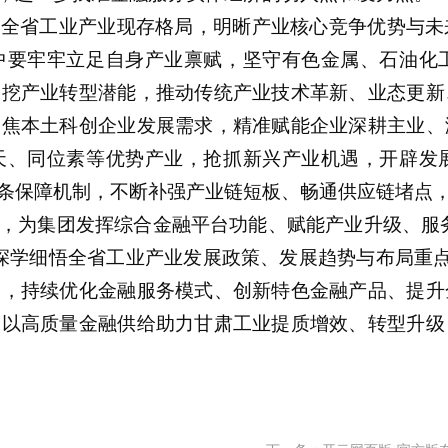
理全省工业产业现存格局，明晰产业核心竞争优势与未
中要牢牢立足自身产业禀赋，坚守有色金属、石油化
深挖产业转型潜能，推动传统产业技术革新、业态更新
聚焦本土科创企业发展需求，精准赋能企业深耕主业、
天、同位素等优势产业，抢抓新兴产业机遇，开辟发
条保障机制，不断补强产业链短板、畅通供应链堵点
，为集团发挥综合金融平台功能、赋能产业升级、服
，深学细悟全省工业产业发展政策、发展趋势与布局重
局，持续优化金融服务模式、创新特色金融产品、提升
，以高质量金融供给助力甘肃工业提质增效、转型升级