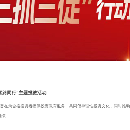
共富路同行”主题投教活动
动，旨在为合格投资者提供投资教育服务，共同倡导理性投资文化，同时推
...