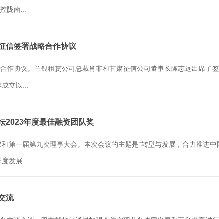
陇南...
肃征信签署战略合作协议
合作协议。兰银租赁公司总裁肖非和甘肃征信公司董事长陈志远出席了签
立以...
坛2023年度最佳融资团队奖
议和第一届第九次理事大会。本次会议的主题是“转型与发展，合力推进中
发展...
交流