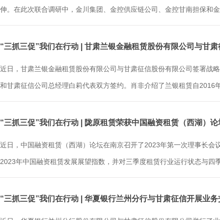
伸。在此次联合调研中，金川集团、金控供应链公司、金控甘南担保和金控
“三抓三促”我们在行动 | 甘肃兰银金融租赁股份有限公司与甘
近日，甘肃兰银金融租赁股份有限公司与甘肃征信股份有限公司签署战略
和甘肃征信公司总经理白莉代表双方签约。肖非介绍了兰银租赁自2016年成
“三抓三促”我们在行动 | 陇原租赁荣获中国融资租赁（西湖）论
近日，中国融资租赁（西湖）论坛在南京召开了2023年第一次理事长会
2023年中国融资租赁发展展望指数，并对三季度租赁行业运行状态与四季度
“三抓三促”我们在行动 | 华夏银行兰州分行与甘肃征信开展业务