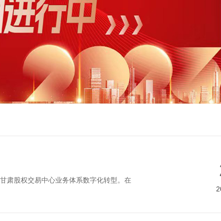
动甘肃股权交易中心业务体系数字化转型。在
2