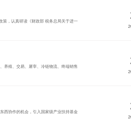
持政策，认真研读《财政部 税务总局关于进一
2
、养殖、交易、屠宰、冷链物流、终端销售
2
东西协作的机会，引入国家级产业扶持基金
2