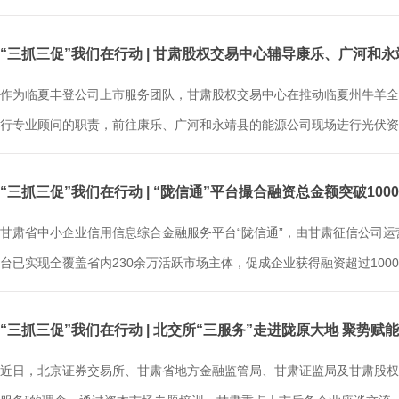
“三抓三促”我们在行动 | 甘肃股权交易中心辅导康乐、广河和
作为临夏丰登公司上市服务团队，甘肃股权交易中心在推动临夏州牛羊全
行专业顾问的职责，前往康乐、广河和永靖县的能源公司现场进行光伏资产
“三抓三促”我们在行动 | “陇信通”平台撮合融资总金额突破100
甘肃省中小企业信用信息综合金融服务平台“陇信通”，由甘肃征信公司运
台已实现全覆盖省内230余万活跃市场主体，促成企业获得融资超过1000亿
“三抓三促”我们在行动 | 北交所“三服务”走进陇原大地 聚势赋
近日，北京证券交易所、甘肃省地方金融监管局、甘肃证监局及甘肃股权