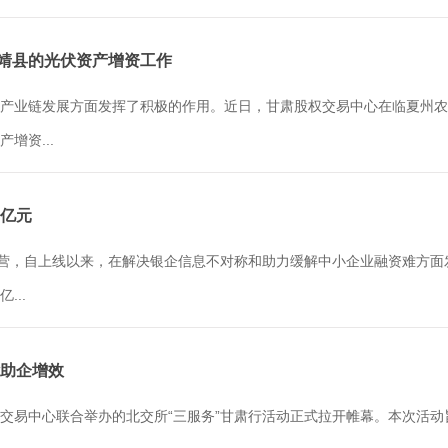
永靖县的光伏资产增资工作
产业链发展方面发挥了积极的作用。近日，甘肃股权交易中心在临夏州农
增资...
0亿元
营，自上线以来，在解决银企信息不对称和助力缓解中小企业融资难方面发挥
...
能助企增效
交易中心联合举办的北交所“三服务”甘肃行活动正式拉开帷幕。本次活动