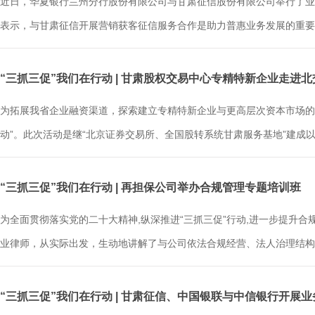
近日，华夏银行兰州分行股份有限公司与甘肃征信股份有限公司举行了业
表示，与甘肃征信开展营销获客征信服务合作是助力普惠业务发展的重要途
“三抓三促”我们在行动 | 甘肃股权交易中心专精特新企业走进
为拓展我省企业融资渠道，探索建立专精特新企业与更高层次资本市场的
动”。此次活动是继“北京证券交易所、全国股转系统甘肃服务基地”建成以来
“三抓三促”我们在行动 | 再担保公司举办合规管理专题培训班
为全面贯彻落实党的二十大精神,纵深推进“三抓三促”行动,进一步提升
业律师，从实际出发，生动地讲解了与公司依法合规经营、法人治理结构等.
“三抓三促”我们在行动 | 甘肃征信、中国银联与中信银行开展