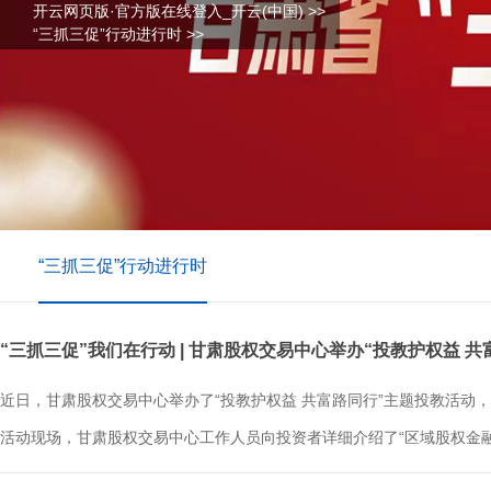
开云网页版·官方版在线登入_开云(中国)
>>
“三抓三促”行动进行时
>>
“三抓三促”行动进行时
“三抓三促”我们在行动 | 甘肃股权交易中心举办“投教护权益 
近日，甘肃股权交易中心举办了“投教护权益 共富路同行”主题投教活
活动现场，甘肃股权交易中心工作人员向投资者详细介绍了“区域股权金融综