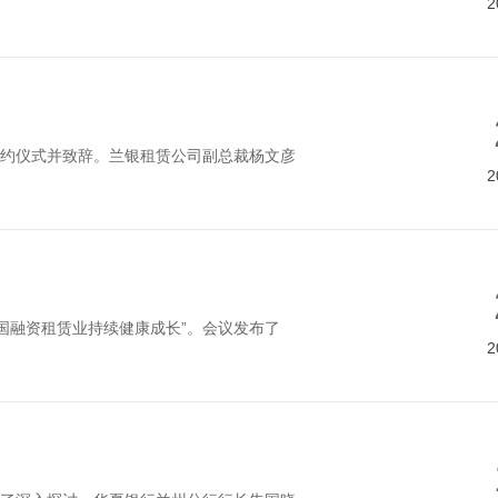
2
约仪式并致辞。兰银租赁公司副总裁杨文彦
2
国融资租赁业持续健康成长”。会议发布了
2