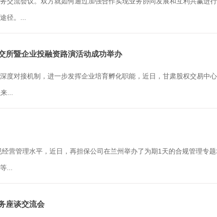
务交流会议。双方就如何通过加强合作实现业务协同发展和互利共赢进行
径。...
北交所暨企业投融资路演活动成功举办
深度对接机制，进一步发挥企业培育孵化职能，近日，甘肃股权交易中心
...
合规经营管理水平，近日，再担保公司在兰州举办了为期1天的合规管理专
..
业务座谈交流会