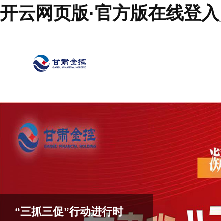
开云网页版·官方版在线登入_
“三抓三促”行动进行时