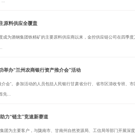
..
银主原料供应全覆盖
季度成为酒钢集团铁精矿的主要原料供应商以来，金控供应链公司在四季
.
成功举办“兰州农商银行资产推介会”活动
推介会”。参加活动的人员包括人民银行甘肃省分行、省市区清收专班、
...
 助力“链主”竞速新赛道
集团为主要客户，与陇南市、甘南州自然资源局、工信局等部门开展深度