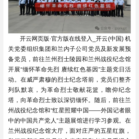
开云网页版·官方版在线登入_开云(中国) 机
关党委组织集团和兰内子公司党员及新发展预
备党员，前往兰州烈士陵园和兰州战役纪念馆
开展“缅怀革命先烈 赓续红色基因”主题党日活
动。在威严肃穆的烈士纪念塔前，党员们整齐
列队默哀，为革命烈士敬献花篮，瞻仰纪念
塔，向革命烈士致以深切缅怀。随后，前往兰
州战役纪念馆和“红星照耀中国——外国记者眼
中的中国共产党人”主题展馆进行学习参观。在
兰州战役纪念馆大厅，面对庄严的五星红旗，