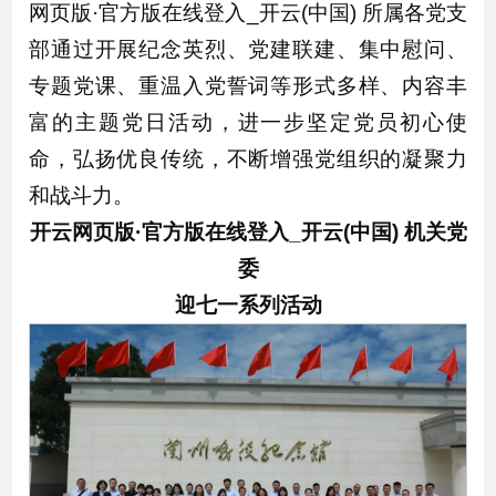
网页版·官方版在线登入_开云(中国) 所属各党支
部通过开展纪念英烈、党建联建、集中慰问、
专题党课、重温入党誓词等形式多样、内容丰
富的主题党日活动，进一步坚定党员初心使
命，弘扬优良传统，不断增强党组织的凝聚力
和战斗力。
开云网页版·官方版在线登入_开云(中国) 机关党
委
迎七一系列活动