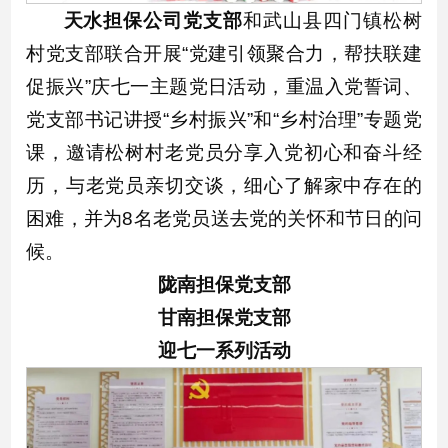
天水担保公司党支部
和武山县四门镇松树
村党支部联合开展“党建引领聚合力，帮扶联建
促振兴”庆七一主题党日活动，重温入党誓词、
党支部书记讲授“乡村振兴”和“乡村治理”专题党
课，邀请松树村老党员分享入党初心和奋斗经
历，与老党员亲切交谈，细心了解家中存在的
困难，并为8名老党员送去党的关怀和节日的问
候。
陇南担保党支部
甘南担保党支部
迎七一系列活动