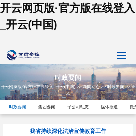
开云网页版·官方版在线登入
_开云(中国)
时政要闻
开云网页版·官方版在线登入_开云(中国)
>>
新闻动态
>>
时政要闻
>> 正
文
时政要闻
集团要闻
子公司动态
媒体报道
政
我省持续深化法治宣传教育工作