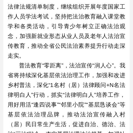
法律法规清单制度，继续组织开展年度国家工
作人员学法考试，坚持把法治教育融入课堂教
学和各类活动，引导青少年树立正确法治观
念，加强新就业形态从业人员及老年人法治宣
传教育，推动全省公民法治素养提升行动走深
走实。
普法教育“零距离”，法治宣传“润人心”。我
省将持续深化基层依法治理工作，加强和改进
乡村普法，深化“1名村（居）法律顾问+N名法
律明白人”行动，抓实“法律明白人”培养工作，
用好用活“逢四说事”“邻里小院”“基层恳谈会”等
基层依法治理品牌，推动法治宣传融入村
（居）民日常生产生活，促进自治、德治、法