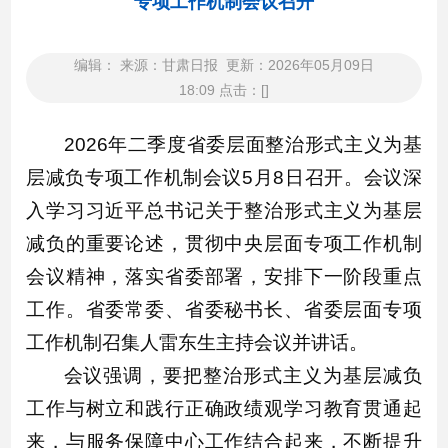
专项工作机制会议召开
编辑： 来源：甘肃日报 更新：2026年05月09日
18:09 点击：[]
2026年二季度省委层面整治形式主义为基
层减负专项工作机制会议5月8日召开。会议深
入学习习近平总书记关于整治形式主义为基层
减负的重要论述，贯彻中央层面专项工作机制
会议精神，落实省委部署，安排下一阶段重点
工作。省委常委、省委秘书长、省委层面专项
工作机制召集人雷东生主持会议并讲话。
会议强调，要把整治形式主义为基层减负
工作与树立和践行正确政绩观学习教育贯通起
来，与服务保障中心工作结合起来，不断提升