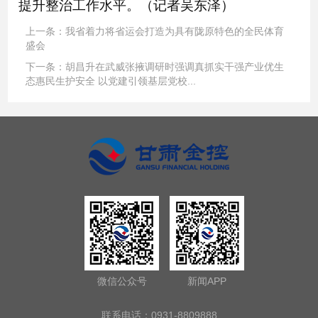
提升整治工作水平。（记者吴东泽）
上一条：
我省着力将省运会打造为具有陇原特色的全民体育
盛会
下一条：
胡昌升在武威张掖调研时强调真抓实干强产业优生
态惠民生护安全 以党建引领基层党校...
微信公众号
新闻APP
联系电话：0931-8809888