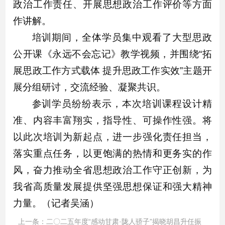
政治工作责任、开展思想政治工作评价等方面
作讲解。
培训期间，全体学员集中观看了大型思政
公开课《永远不会忘记》教学视频，并围绕“拓
展思政工作方式载体 提升思政工作实效”主题开
展分组研讨，交流经验、凝聚共识。
参训学员纷纷表示，本次培训课程设计精
准、内容丰富翔实，指导性、可操作性强。将
以此次培训为新起点，进一步强化责任担当，
落实重点任务，以更饱满的热情和更务实的作
风，奋力推动全省思想政治工作守正创新，为
我省高质量发展提供坚强思想保证和强大精神
力量。（记者吴涵）
上一条：
二〇二五年度“感动甘肃·陇人骄子”揭晓胡昌升任振