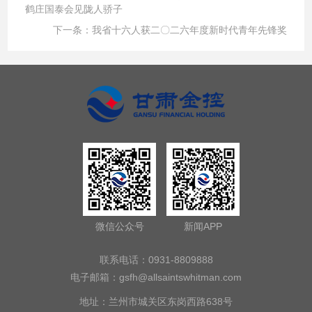
鹤庄国泰会见陇人骄子
下一条：
我省十六人获二〇二六年度新时代青年先锋奖
微信公众号
新闻APP
联系电话：0931-8809888
电子邮箱：
gsfh@allsaintswhitman.com
地址：兰州市城关区东岗西路638号