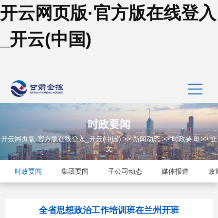
开云网页版·官方版在线登入
_开云(中国)
时政要闻
开云网页版·官方版在线登入_开云(中国)
>>
新闻动态
>>
时政要闻
>> 正
文
时政要闻
集团要闻
子公司动态
媒体报道
政
全省思想政治工作培训班在兰州开班