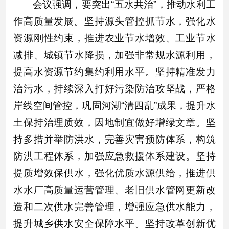
会议强调，要突出“五水共治”，推动水利工
作高质量发展。坚持源头管控抓节水，强化水
资源刚性约束，推进农业节水增效、工业节水
减排、城镇节水降损，加强非常规水源利用，
提高水资源节约集约利用水平。坚持精准发力
治污水，持续深入打好污染防治攻坚战，严格
岸线空间管控，巩固河湖“清四乱”成果，提升水
土保持治理质效，因地制宜做好增绿文章。坚
持多措并举防洪水，完善灾害预防体系，构筑
防洪工程体系，加强应急救援体系建设。坚持
提质增效保供水，强化优质水源供给，推进供
水水厂高质量运营管理、老旧供水管网更新改
造和二次供水完善管理，增强应急供水能力，
提升城乡供水安全保障水平。坚持改革创新优