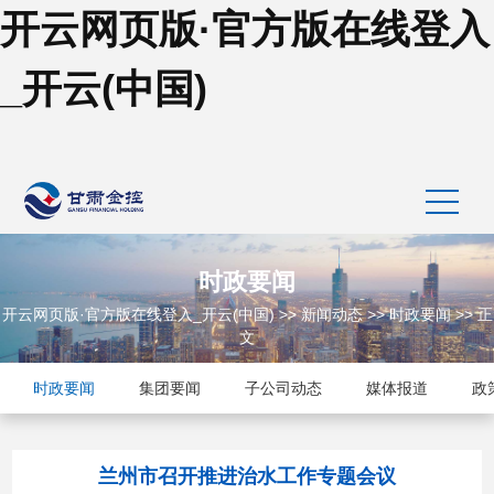
开云网页版·官方版在线登入
_开云(中国)
时政要闻
开云网页版·官方版在线登入_开云(中国)
>>
新闻动态
>>
时政要闻
>> 正
文
时政要闻
集团要闻
子公司动态
媒体报道
政
兰州市召开推进治水工作专题会议