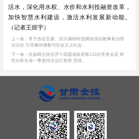
活水，深化用水权、水价和水利投融资改革，
加快智慧水利建设，激活水利发展新动能。
（记者王煜宇）
上一条：
李干杰在甘肃、四川调研时强调加强宗教事务治理
法治化 引导藏传佛教与社会主义社会...
下一条：
任振鹤主持召开十四届省政府第120次常务会议 研
究分析全省一季度经济运行形势 安排...