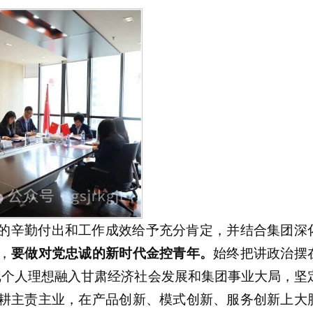
的辛勤付出和工作成效给予充分肯定，并结合集团深
，
要做对党忠诚的新时代金控青年。
始终把讲政治摆
自觉把个人理想融入甘肃经济社会发展和集团事业大局，坚
耕主责主业，在产品创新、模式创新、服务创新上大