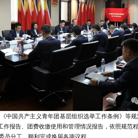
》《中国共产主义青年团基层组织选举工作条例》等规
员会工作报告、团费收缴使用和管理情况报告，依照规
委员分工，顺利完成换届各项议程。