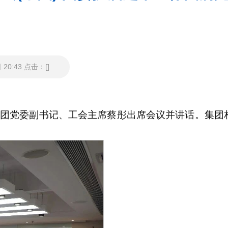
:43 点击：[]
。集团党委副书记、工会主席蔡彤出席会议并讲话。集团