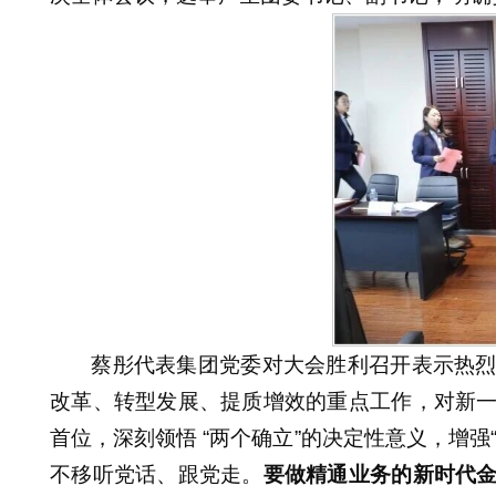
蔡彤代表集团党委对大会胜利召开表示热
改革、转型发展、提质增效的重点工作，对新
首位，深刻领悟 “两个确立”的决定性意义，增强
不移听党话、跟党走。
要做精通业务的新时代