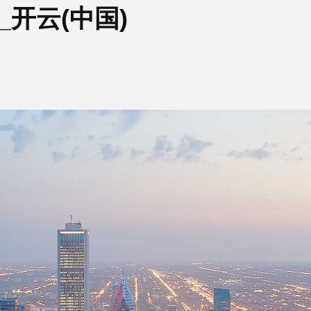
开云(中国)