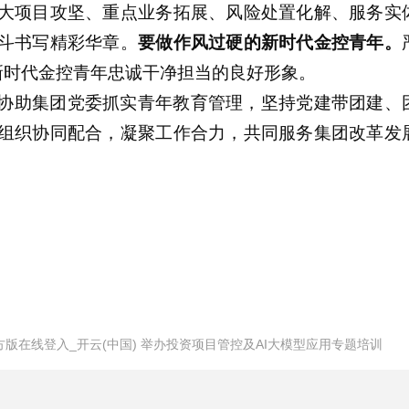
大项目攻坚、重点业务拓展、风险处置化解、服务实
斗书写精彩华章。
要做作风过硬的新时代金控青年。
新时代金控青年忠诚干净担当的良好形象。
协助集团党委抓实青年教育管理，坚持党建带团建、
组织协同配合，凝聚工作合力，共同服务集团改革发
方版在线登入_开云(中国) 举办投资项目管控及AI大模型应用专题培训