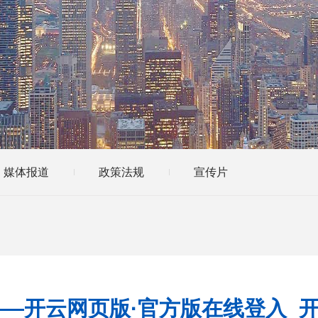
媒体报道
政策法规
宣传片
—开云网页版·官方版在线登入_开