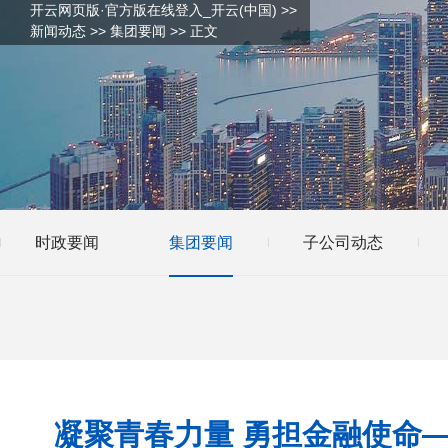
开云网页版·官方版在线登入_开云(中国)
>>
新闻动态
>>
集团要闻
>> 正文
时政要闻
集团要闻
子公司动态
凝聚青春力量 勇担金融使命—